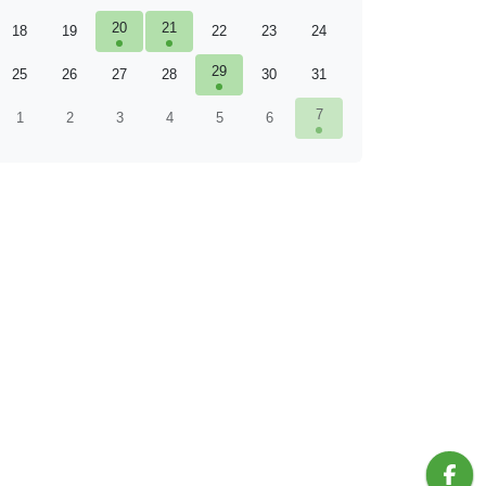
20
21
18
19
22
23
24
29
25
26
27
28
30
31
7
1
2
3
4
5
6