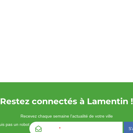
Restez connectés à Lamentin !
Recevez chaque semaine l'actualité de votre ville
is pas un robot
Email
*