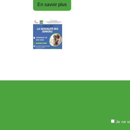
En savoir plus
Je ne su