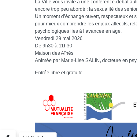
La Ville vous invite à une conférence-débat aut
encore trop peu abordé : la sexualité des senio
Un moment d’échange ouvert, respectueux et 
pour mieux comprendre les enjeux affectifs, rel
psychologiques liés à l’avancée en âge.
Vendredi 29 mai 2026
De 9h30 à 11h30
Maison des Aînés
Animée par Marie-Lise SALIN, docteure en psyc
Entrée libre et gratuite.