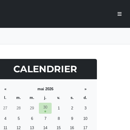
CALENDRIER
«
mai 2026
»
l.
m.
m.
j.
v.
s.
d.
30
27
28
29
1
2
3
4
5
6
7
8
9
10
11
12
13
14
15
16
17