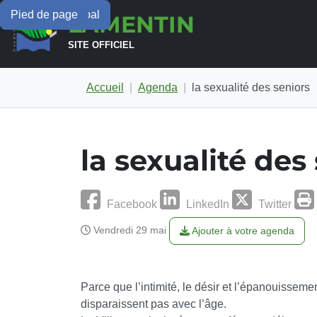
Menu principal
Contenu principal
Pied de page
LAMENTIN
SITE OFFICIEL
Accueil
Agenda
la sexualité des seniors
la sexualité des
Facebook
LinkedIn
Twitter
Vendredi 29 mai
Ajouter à votre agenda
Parce que l’intimité, le désir et l’épanouisseme
disparaissent pas avec l’âge.