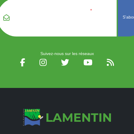
Veuillez laisser ce
Email
*
champ vide :
Suivez-nous sur les réseaux
LAMENTIN