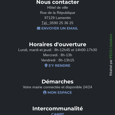
Nous contacter
Hôtel de ville
Rue de la République
97129 Lamentin
Tél.:
0590 25 36 25
ENVOYER UN EMAIL
IPEOS I-Solutions
Horaires d'ouverture
Lundi, mardi et jeudi : 8h-12h45 et 14h00-17h30
Mercredi : 8h-13h
Vendredi : 8h-13h15
Réalisé par
S'Y RENDRE
Démarches
Votre mairie connectée et disponible 24/24
MON ESPACE
Intercommunalité
CANBT