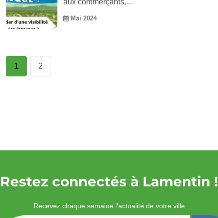
aux commerçants,...
Mai 2024
1
2
Restez connectés à Lamentin !
Recevez chaque semaine l'actualité de votre ville