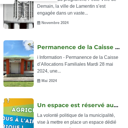
Demain, la ville de Lamentin s’est
engagée dans un vaste...
Novembre 2024
Permanence de la Caisse d’Allocations...
ℹ️ Information - Permanence de la Caisse
d’Allocations Familiales Mardi 28 mai
2024, une...
Mai 2024
Un espace est réservé aux acteurs...
La volonté politique de la municipalité,
vise à mettre en place un espace dédié