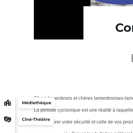
Co
Chers lamentinois et chères lamentinoises-lam
Médiathèque
La période cyclonique est une réalité à laquel
Ciné-Théâtre
Pour assurer votre sécurité et celle de vos proc