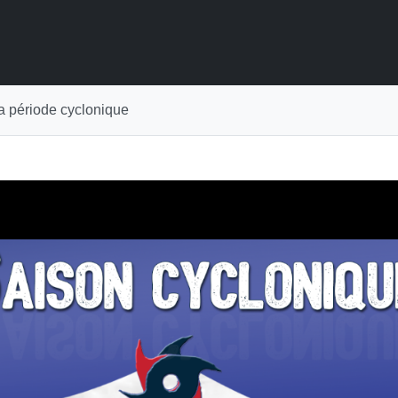
 période cyclonique