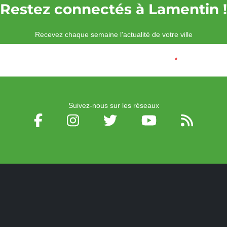
Restez connectés à Lamentin !
Recevez chaque semaine l'actualité de votre ville
Veuillez laisser ce champ vide :
Email
*
Suivez-nous sur les réseaux