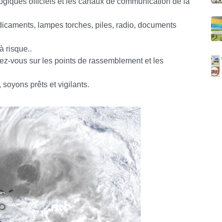
ogiques officiels et les canaux de communication de la
édicaments, lampes torches, piles, radio, documents
à risque..
z-vous sur les points de rassemblement et les
 soyons prêts et vigilants.