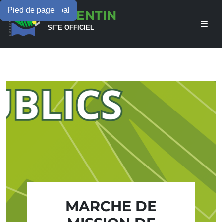
Menu principal
Contenu principal
Pied de page
LAMENTIN
SITE OFFICIEL
MARCHE DE