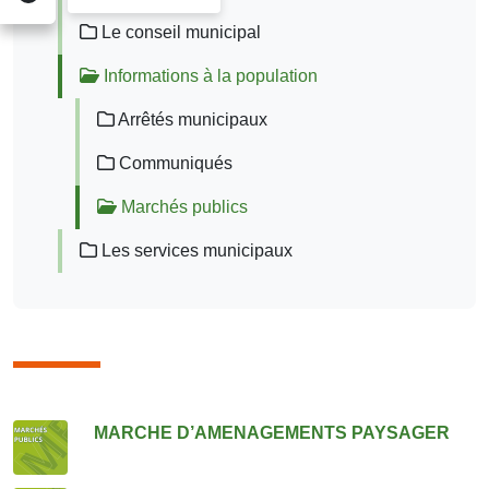
Le conseil municipal
Informations à la population
Arrêtés municipaux
Communiqués
Marchés publics
Les services municipaux
Consulter également
MARCHE D’AMENAGEMENTS PAYSAGER