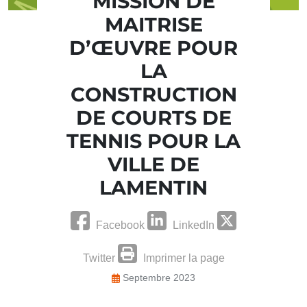
MISSION DE
MAITRISE
D’ŒUVRE POUR
LA
CONSTRUCTION
DE COURTS DE
TENNIS POUR LA
VILLE DE
LAMENTIN
Facebook
LinkedIn
Twitter
Imprimer la page
Septembre 2023