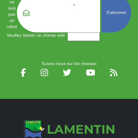
ne
Email
*
suis
pas
un
robot
Veuillez laisser ce champ vide :
Suivez-nous sur les réseaux
LAMENTIN