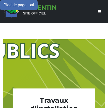
Menu principal
Contenu principal
Pied de page
LAMENTIN
SITE OFFICIEL
Travaux