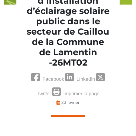
d’installation
d’éclairage solaire
public dans le
secteur de Caillou
de la Commune
de Lamentin
-26MT02
Facebook
LinkedIn
Twitter
Imprimer la page
23 février