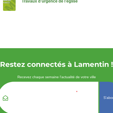
Travaux d’urgence de l’église
Restez connectés à Lamentin !
Recevez chaque semaine l'actualité de votre ville
Veuillez laisser ce
Email
*
champ vide :