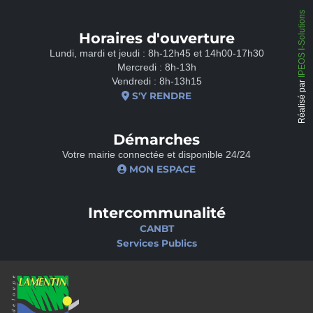
IPEOS I-Solutions
Horaires d'ouverture
Lundi, mardi et jeudi : 8h-12h45 et 14h00-17h30
Mercredi : 8h-13h
Vendredi : 8h-13h15
Réalisé par
S'Y RENDRE
Démarches
Votre mairie connectée et disponible 24/24
MON ESPACE
Intercommunalité
CANBT
Services Publics
Nos sites
Portail famille