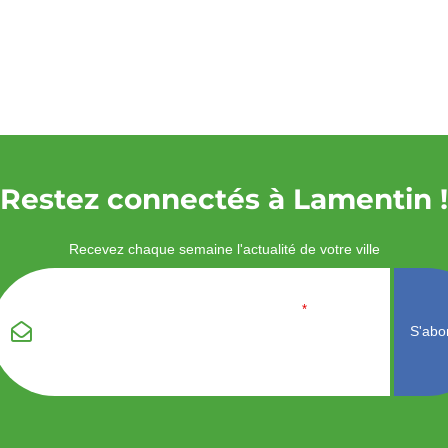
Restez connectés à Lamentin !
Recevez chaque semaine l'actualité de votre ville
Veuillez laisser ce
Email
*
champ vide :