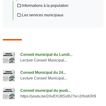
Informations à la population
Les services municipaux
Consulter également
Conseil municipal du Lundi...
Lecture Conseil Municipal...
Conseil Municipal du 24...
Lecture Conseil Municipal...
Conseil municipal du jeudi...
https://youtu.be/2AvEHJ8Ss9U?si=2rNoKRI9