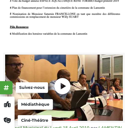
Suivez-nous
Médiathèque
Ciné-Théâtre