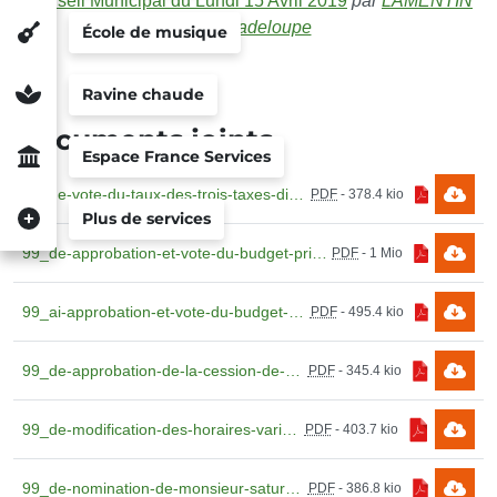
Conseil Municipal du Lundi 15 Avril 2019
par
LAMENTIN
TV Guadeloupe
École de musique
Ravine chaude
Documents joints
Espace France Services
99_de-vote-du-taux-des-trois-taxes-directes-pour-lexercice-2019.pdf
PDF
-
378.4 kio
Plus de services
99_de-approbation-et-vote-du-budget-primitif-principal-2019.pdf
PDF
-
1 Mio
99_ai-approbation-et-vote-du-budget-primitif-annexe-2019.pdf
PDF
-
495.4 kio
99_de-approbation-de-la-cession-de-la-delegation.pdf
PDF
-
345.4 kio
99_de-modification-des-horaires-variables.pdf
PDF
-
403.7 kio
99_de-nomination-de-monsieur-saturnin-francillone.pdf
PDF
-
386.8 kio