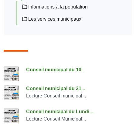
Informations à la population
Les services municipaux
Consulter également
Conseil municipal du 10...
Conseil municipal du 31...
Lecture Conseil municipal...
Conseil municipal du Lundi...
Lecture Conseil Municipal...