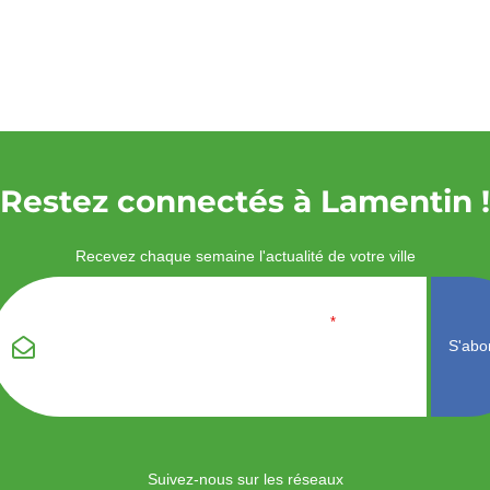
Restez connectés à Lamentin !
Recevez chaque semaine l'actualité de votre ville
Veuillez laisser ce
Email
*
champ vide :
Suivez-nous sur les réseaux