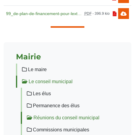
99_de-plan-de-financement-pour-lextension-du-cimetiere.pdf
PDF
-
396.9 kio
Mairie
Le maire
Le conseil municipal
Les élus
Permanence des élus
Réunions du conseil municipal
Commissions municipales