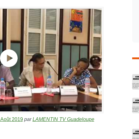
C
 Août 2019
par
LAMENTIN TV Guadeloupe