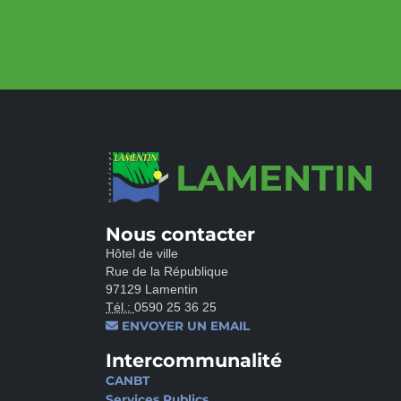
LAMENTIN
Nous contacter
Hôtel de ville
Rue de la République
97129 Lamentin
Tél.:
0590 25 36 25
ENVOYER UN EMAIL
Intercommunalité
CANBT
Services Publics