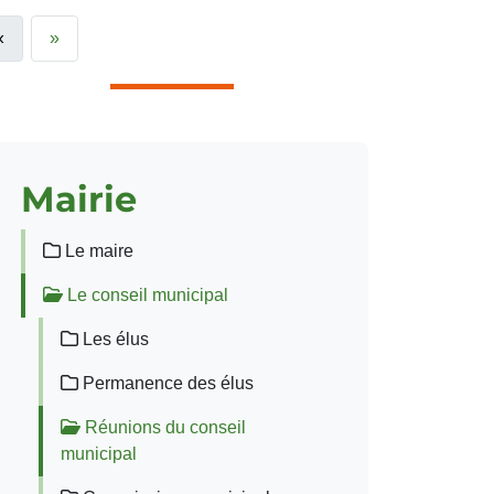
«
»
Mairie
Le maire
Le conseil municipal
Les élus
Permanence des élus
Réunions du conseil
municipal