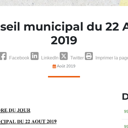
seil municipal du 22 
2019
Facebook
LinkedIn
Twitter
Imprimer la pag
Août 2019
D