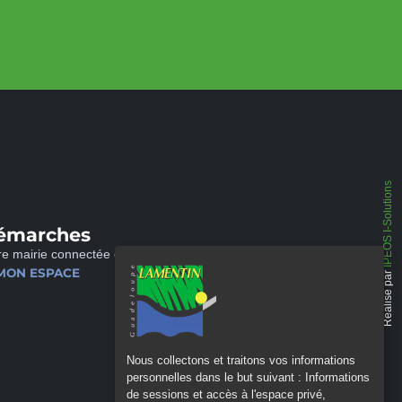
IPEOS I-Solutions
émarches
re mairie connectée et disponible 24/24
MON ESPACE
Réalisé par
Nous collectons et traitons vos informations
personnelles dans le but suivant :
Informations
de sessions et accès à l'espace privé,