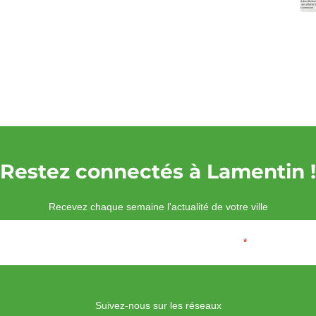
Restez connectés à Lamentin !
Recevez chaque semaine l'actualité de votre ville
Veuillez laisser ce champ vide :
Email
*
Suivez-nous sur les réseaux