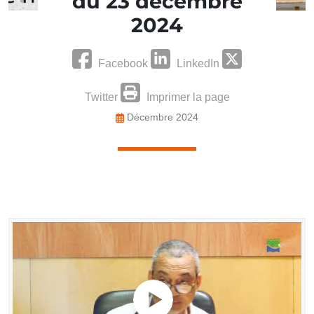
du 23 décembre
2024
Facebook
LinkedIn
Twitter
Imprimer la page
Décembre 2024