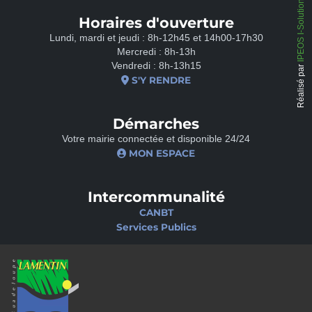
IPEOS I-Solutions
Horaires d'ouverture
Lundi, mardi et jeudi : 8h-12h45 et 14h00-17h30
Mercredi : 8h-13h
Vendredi : 8h-13h15
Réalisé par
S'Y RENDRE
Démarches
Votre mairie connectée et disponible 24/24
MON ESPACE
Intercommunalité
CANBT
Services Publics
Nos sites
Portail famille
Médiathèque