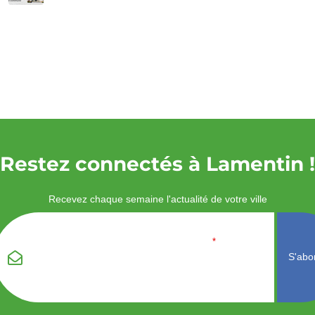
Restez connectés à Lamentin !
Recevez chaque semaine l'actualité de votre ville
Veuillez laisser ce
Email
*
champ vide :