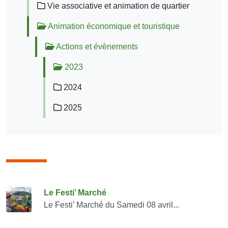
Vie associative et animation de quartier
Animation économique et touristique
Actions et évènements
2023
2024
2025
Consulter également
Le Festi’ Marché
Le Festi’ Marché du Samedi 08 avril...