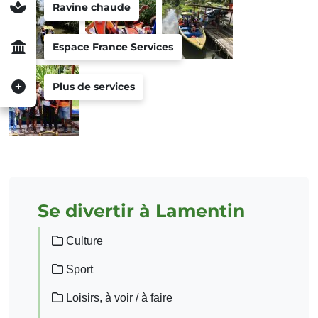
Ravine chaude
Espace France Services
Plus de services
Se divertir à Lamentin
Culture
Sport
Loisirs, à voir / à faire