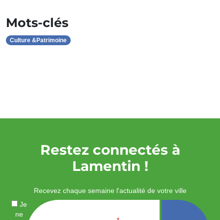
Mots-clés
Culture &Patrimoine
Restez connectés à
Lamentin !
Recevez chaque semaine l'actualité de votre ville
Je
ne