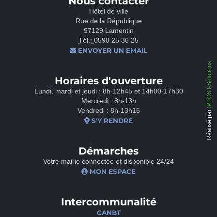
Nous contacter
Hôtel de ville
Rue de la République
97129 Lamentin
Tél.:
0590 25 36 25
ENVOYER UN EMAIL
IPEOS I-Solutions
Horaires d'ouverture
Lundi, mardi et jeudi : 8h-12h45 et 14h00-17h30
Mercredi : 8h-13h
Vendredi : 8h-13h15
Réalisé par
S'Y RENDRE
Démarches
Votre mairie connectée et disponible 24/24
MON ESPACE
Intercommunalité
CANBT