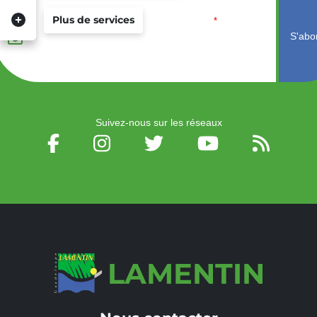
Veuillez laisser ce
Plus de services
Email
*
champ vide :
Suivez-nous sur les réseaux
LAMENTIN