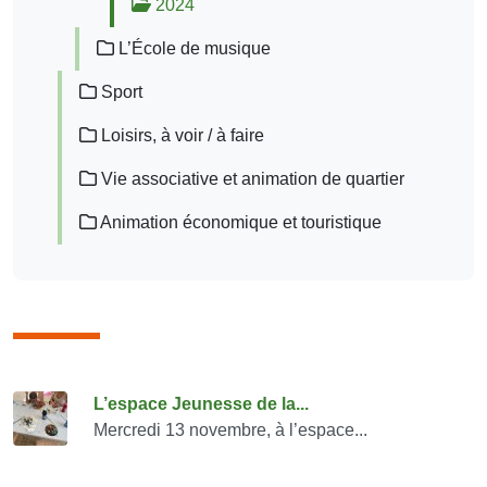
2024
L’École de musique
Sport
Loisirs, à voir / à faire
Vie associative et animation de quartier
Animation économique et touristique
Consulter également
L’espace Jeunesse de la...
Mercredi 13 novembre, à l’espace...