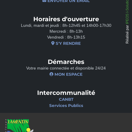
IPEOS I-Solutions
ENVOYER UN EMAIL
Horaires d'ouverture
Lundi, mardi et jeudi : 8h-12h45 et 14h00-17h30
Réalisé par
Mercredi : 8h-13h
Vendredi : 8h-13h15
S'Y RENDRE
Démarches
Votre mairie connectée et disponible 24/24
MON ESPACE
Intercommunalité
CANBT
Services Publics
Nos sites
Portail famille