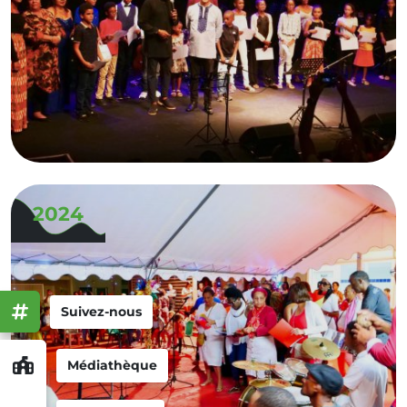
2024
Suivez-nous
Médiathèque