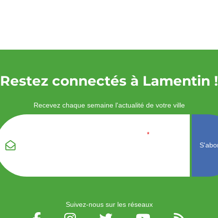
Restez connectés à Lamentin !
Recevez chaque semaine l'actualité de votre ville
Veuillez laisser ce
Email
*
champ vide :
Suivez-nous sur les réseaux