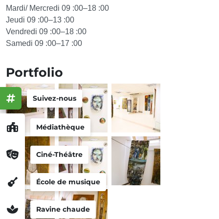
Mardi/ Mercredi 09 :00–18 :00
Jeudi 09 :00–13 :00
Vendredi 09 :00–18 :00
Samedi 09 :00–17 :00
Portfolio
Suivez-nous
Médiathèque
Ciné-Théâtre
École de musique
Ravine chaude