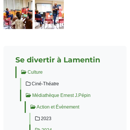
Se divertir à Lamentin
Culture
Ciné-Théatre
Médiathèque Ernest J.Pépin
Action et Évènement
2023