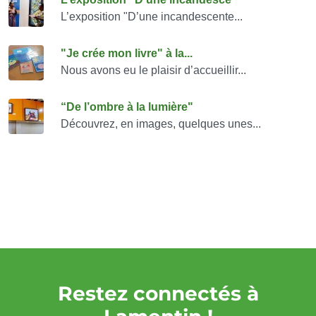
Consulter également
L’exposition "D’une incandescente...
"Je crée mon livre" à la...
Nous avons eu le plaisir d’accueillir...
“De l’ombre à la lumière"
Découvrez, en images, quelques unes...
Restez connectés à