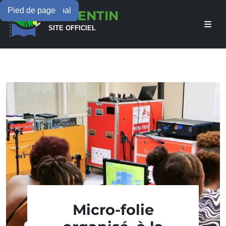
Menu principal
Contenu principal
Pied de page
LAMENTIN
SITE OFFICIEL
Micro-folie