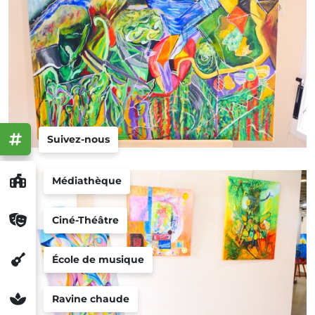
Suivez-nous
Médiathèque
Ciné-Théâtre
École de musique
Ravine chaude