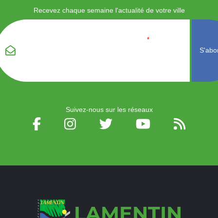
Recevez chaque semaine l'actualité de votre ville
Veuillez laisser ce
Email
*
champ vide :
Suivez-nous sur les réseaux
LAMENTIN