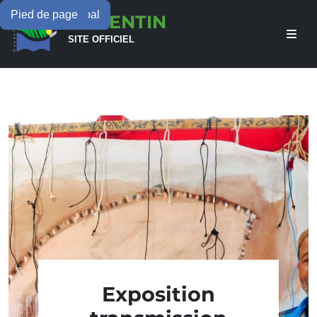
Menu principal
Contenu principal
Pied de page
LAMENTIN
SITE OFFICIEL
Exposition