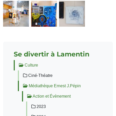
Se divertir à Lamentin
Culture
Ciné-Théatre
Médiathèque Ernest J.Pépin
Action et Évènement
2023