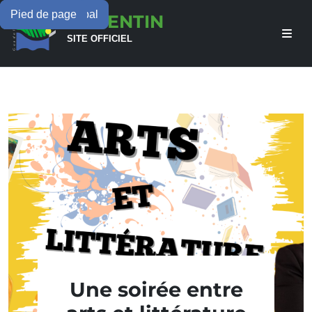
Menu principal
Contenu principal
Pied de page
LAMENTIN
SITE OFFICIEL
Une soirée entre