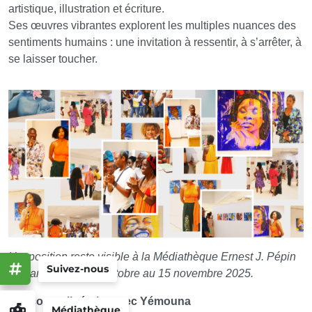
artistique, illustration et écriture.
Ses œuvres vibrantes explorent les multiples nuances des
sentiments humains : une invitation à ressentir, à s’arrêter, à
se laisser toucher.
L’exposition reste visible à la Médiathèque Ernest J. Pépin
Suivez-nous
de Lamentin du 18 octobre au 15 novembre 2025.
Rencontre littéraire avec Yémouna
Médiathèque