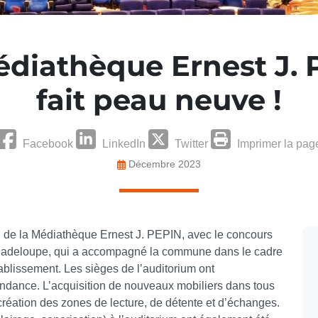
diathèque Ernest J. 
fait peau neuve !
Facebook
LinkedIn
Twitter
Imprimer la pag
Décembre 2023
on de la Médiathèque Ernest J. PEPIN, avec le concours
a Guadeloupe, qui a accompagné la commune dans le cadre
blissement. Les sièges de l’auditorium ont
endance. L’acquisition de nouveaux mobiliers dans tous
création des zones de lecture, de détente et d’échanges.