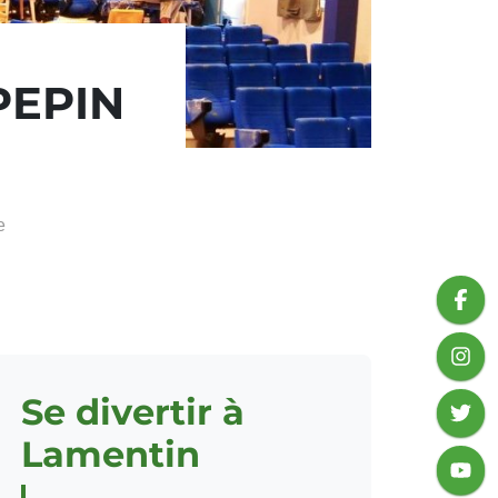
PEPIN
e
Se divertir à
Lamentin