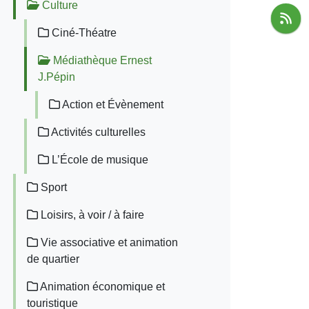
Culture
Ciné-Théatre
Médiathèque Ernest
J.Pépin
Action et Évènement
Activités culturelles
L’École de musique
Sport
Loisirs, à voir / à faire
Vie associative et animation
de quartier
Animation économique et
touristique