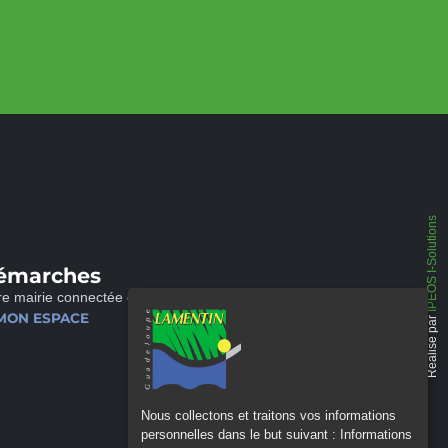
IPEOS I-Solutions
émarches
re mairie connectée et disponible 24/24
MON ESPACE
Réalisé par
Nous collectons et traitons vos informations
personnelles dans le but suivant :
Informations