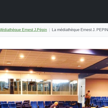
Médiathèque Ernest J.Pépin
La médiathèque Ernest J. PEPIN f