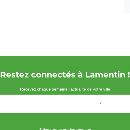
Restez connectés à Lamentin !
Recevez chaque semaine l'actualité de votre ville
Veuillez laisser ce champ vide :
Email
*
Suivez-nous sur les réseaux