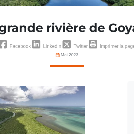
grande rivière de Go
Facebook
LinkedIn
Twitter
Imprimer la pag
Mai 2023