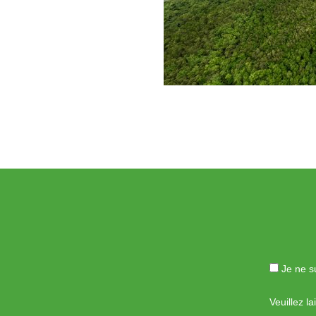
Je ne su
Veuillez l