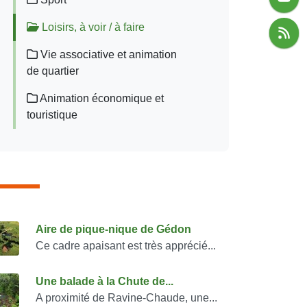
Loisirs, à voir / à faire
Vie associative et animation
de quartier
Animation économique et
touristique
onsulter également
Aire de pique-nique de Gédon
Ce cadre apaisant est très apprécié...
Une balade à la Chute de...
A proximité de Ravine-Chaude, une...