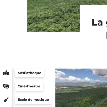
La 
Médiathèque
Ciné-Théâtre
École de musique