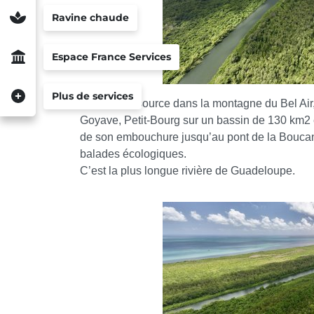
Ravine chaude
Espace France Services
Plus de services
Prenant sa source dans la montagne du Bel Ai
Goyave, Petit-Bourg sur un bassin de 130 km2 
de son embouchure jusqu’au pont de la Boucan,
balades écologiques.
C’est la plus longue rivière de Guadeloupe.