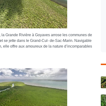
r, la Grande Rivière à Goyaves arrose les communes de
et se jette dans le Grand-Cul- de-Sac-Marin. Navigable
 elle offre aux amoureux de la nature d’incomparables
C