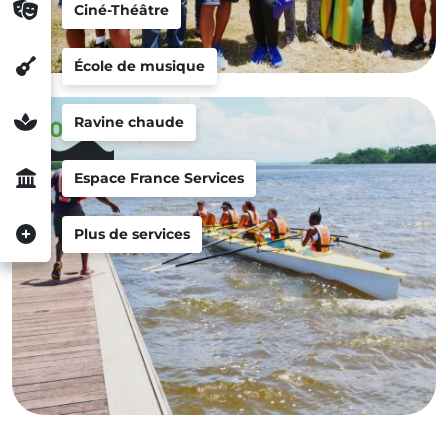
Ciné-Théâtre
École de musique
Ravine chaude
2025
Espace France Services
Plus de services