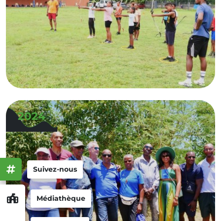
2024
Suivez-nous
Médiathèque