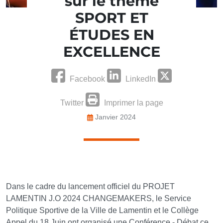
sur le thème
SPORT ET
ÉTUDES EN
EXCELLENCE
Facebook
LinkedIn
Twitter
Imprimer la page
Janvier 2024
Dans le cadre du lancement officiel du PROJET
LAMENTIN J.O 2024 CHANGEMAKERS, le Service
Politique Sportive de la Ville de Lamentin et le Collège
Appel du 18 Juin ont organisé une Conférence - Débat ce