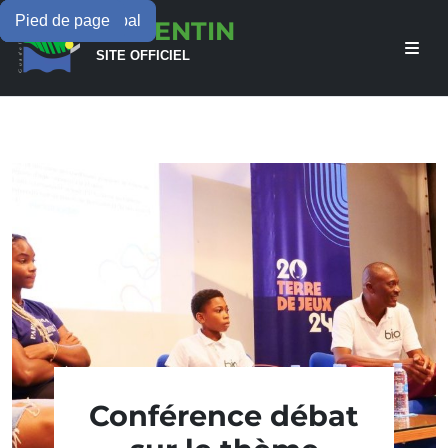
Menu principal
Contenu principal
Pied de page
LAMENTIN
SITE OFFICIEL
Conférence débat