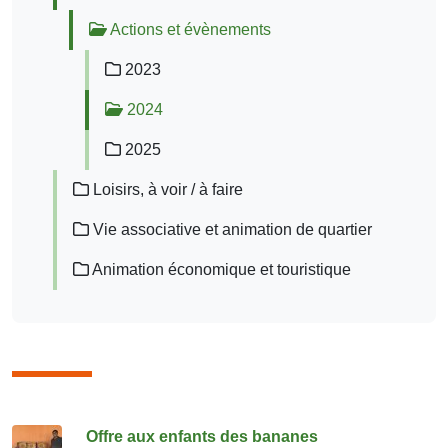
Actions et évènements
2023
2024
2025
Loisirs, à voir / à faire
Vie associative et animation de quartier
Animation économique et touristique
Consulter également
Offre aux enfants des bananes