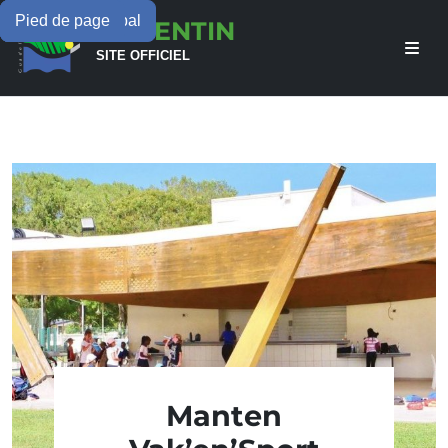
Menu principal
Contenu principal
Pied de page
LAMENTIN
SITE OFFICIEL
Manten