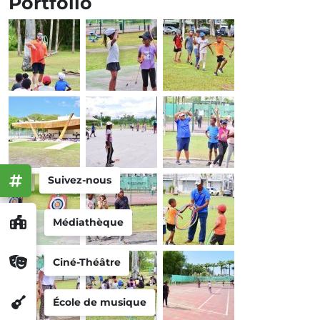
Portfolio
Suivez-nous
Médiathèque
Ciné-Théâtre
École de musique