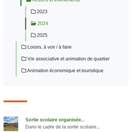
2023
2024
2025
Loisirs, à voir / à faire
Vie associative et animation de quartier
Animation économique et touristique
Consulter également
Sortie scolaire organisée...
Dans le cadre de la sortie scolaire...