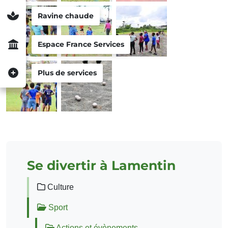
Ravine chaude
Espace France Services
Plus de services
Se divertir à Lamentin
Culture
Sport
Actions et évènements