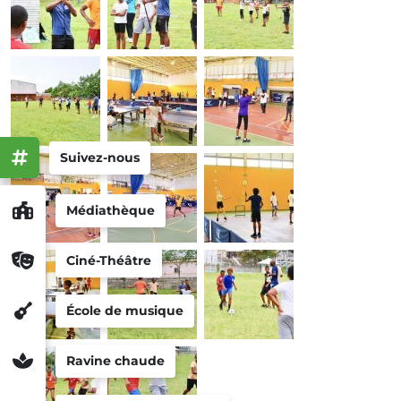
Suivez-nous
Médiathèque
Ciné-Théâtre
École de musique
Ravine chaude