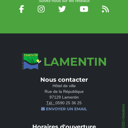
Suivez-nous sur les réseaux
LAMENTIN
Nous contacter
Hôtel de ville
Rue de la République
97129 Lamentin
Tél.:
0590 25 36 25
IPEOS I-Solutions
ENVOYER UN EMAIL
Horaires d'ouverture