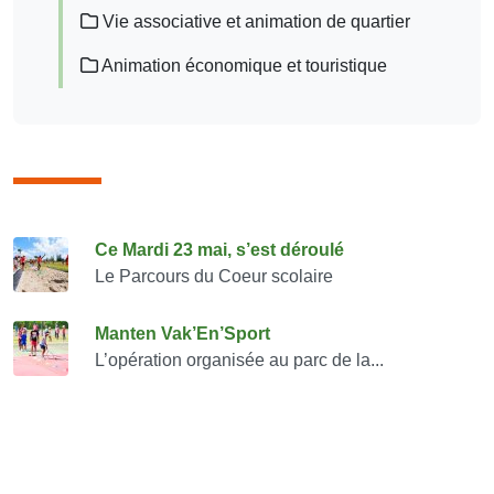
Vie associative et animation de quartier
Animation économique et touristique
Consulter également
Ce Mardi 23 mai, s’est déroulé
Le Parcours du Coeur scolaire
Manten Vak’En’Sport
L’opération organisée au parc de la...