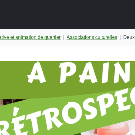
tive et animation de quartier
Associations culturelles
Deux 