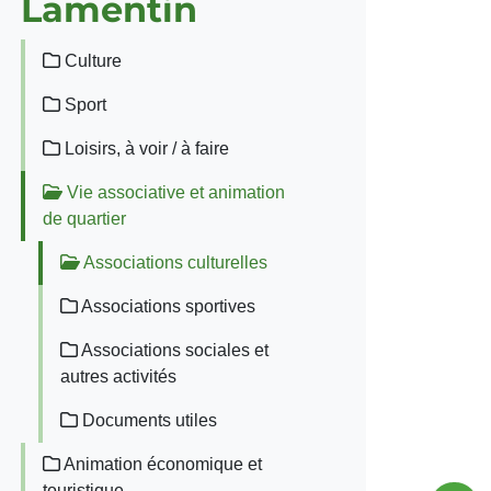
Lamentin
Culture
Sport
Loisirs, à voir / à faire
Vie associative et animation
de quartier
Associations culturelles
Associations sportives
Associations sociales et
autres activités
Documents utiles
Animation économique et
touristique