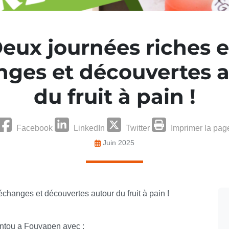
eux journées riches 
ges et découvertes 
du fruit à pain !
Facebook
LinkedIn
Twitter
Imprimer la pag
Juin 2025
changes et découvertes autour du fruit à pain !
antou a Fouyapen avec :