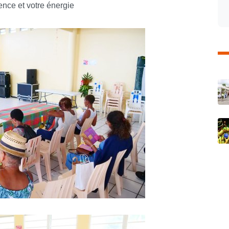
ence et votre énergie
C