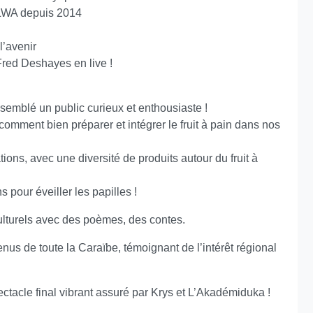
ÈLWA depuis 2014
l’avenir
Fred Deshayes en live !
n
ssemblé un public curieux et enthousiaste !
comment bien préparer et intégrer le fruit à pain dans nos
ns, avec une diversité de produits autour du fruit à
 pour éveiller les papilles !
lturels avec des poèmes, des contes.
nus de toute la Caraïbe, témoignant de l’intérêt régional
ctacle final vibrant assuré par Krys et L’Akadémiduka !