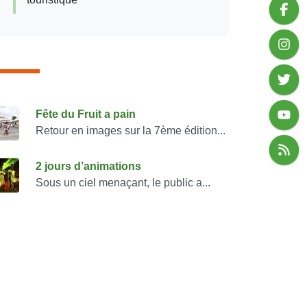
onsulter également
Fête du Fruit a pain
Retour en images sur la 7ème édition...
2 jours d’animations
Sous un ciel menaçant, le public a...