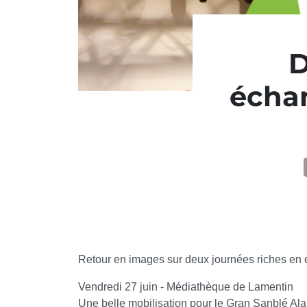
D
échan
Retour en images sur deux journées riches en é
Vendredi 27 juin - Médiathèque de Lamentin
Une belle mobilisation pour le Gran Sanblé Al