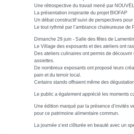
Une rétrospective du travail mené par NOUV
La présentation inspirante du projet BIOFAP
Un débat constructif suivi de perspectives pour 
Le tout rythmé par l’ambiance chaleureuse de 
Dimanche 29 juin - Salle des fêtes de Lamenti
Le Village des exposants et des ateliers ont ra
Des ateliers culinaires ont permis de découvrir 
assiettes.
De nombreux exposants ont proposé leurs créatio
pain et du terroir local.
Certains stands offraient même des dégustations
Le public a également apprécié les moments cu
Une édition marqué par la présence d’invités ve
pour ce patrimoine alimentaire commun.
La journée s’est clôturée en beauté avec un spe