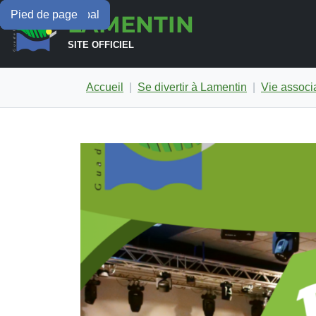
Menu principal
Contenu principal
Pied de page
LAMENTIN
SITE OFFICIEL
Accueil
Se divertir à Lamentin
Vie associa