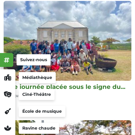
Suivez-nous
Médiathèque
Une journée placée sous le signe du...
Ciné-Théâtre
30 juillet
École de musique
Ravine chaude