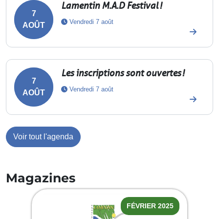
Lamentin M.A.D Festival !
7
Vendredi 7 août
AOÛT
Les inscriptions sont ouvertes !
7
Vendredi 7 août
AOÛT
Voir tout l'agenda
Magazines
FÉVRIER 2025