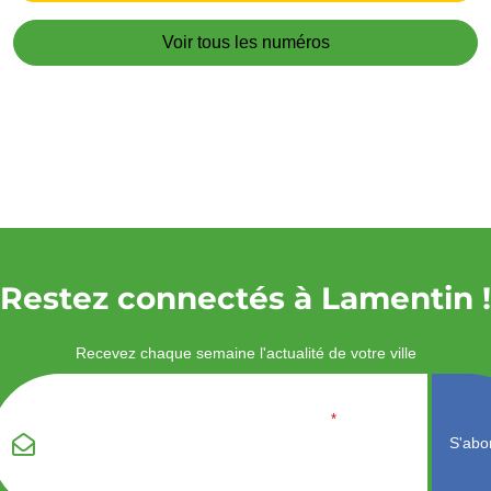
Voir tous les numéros
Restez connectés à Lamentin !
Recevez chaque semaine l'actualité de votre ville
Veuillez laisser ce
Email
*
champ vide :