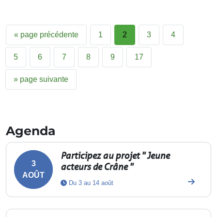
«
page précédente
1
2
3
4
5
6
7
8
9
17
»
page suivante
Agenda
Participez au projet " Jeune
3
acteurs de Crâne "
AOÛT
Du 3 au 14 août