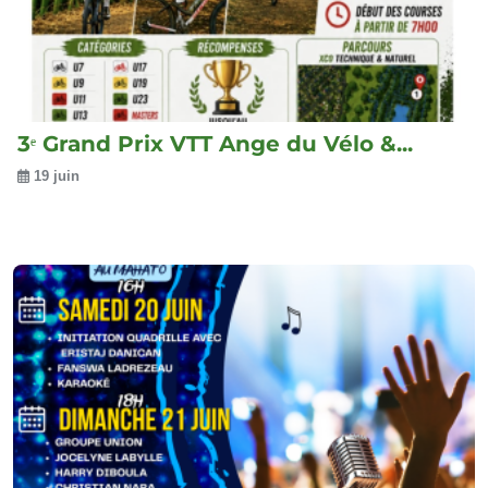
3ᵉ Grand Prix VTT Ange du Vélo &...
19 juin