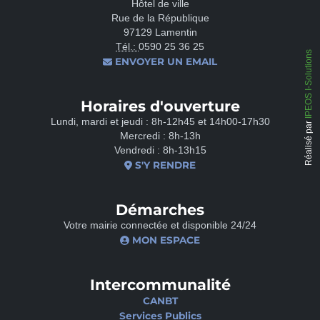
Hôtel de ville
Rue de la République
97129 Lamentin
Tél.:
0590 25 36 25
IPEOS I-Solutions
ENVOYER UN EMAIL
Horaires d'ouverture
Lundi, mardi et jeudi : 8h-12h45 et 14h00-17h30
Réalisé par
Mercredi : 8h-13h
Vendredi : 8h-13h15
S'Y RENDRE
Démarches
Votre mairie connectée et disponible 24/24
MON ESPACE
Intercommunalité
CANBT
Services Publics