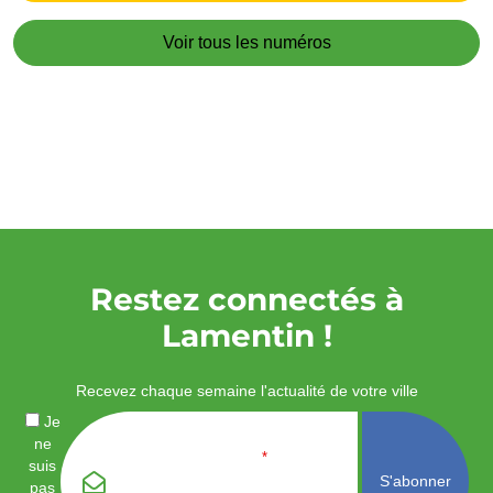
Voir tous les numéros
Restez connectés à
Lamentin !
Recevez chaque semaine l'actualité de votre ville
Je
ne
Email
*
suis
pas