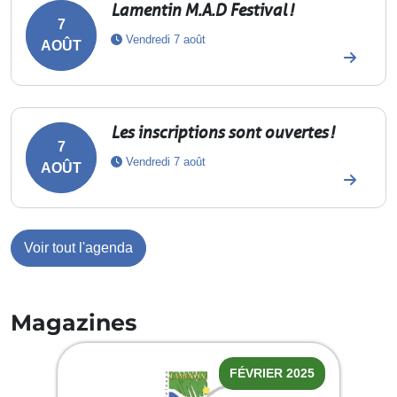
Lamentin M.A.D Festival !
7
Vendredi 7 août
AOÛT
Les inscriptions sont ouvertes !
7
Vendredi 7 août
AOÛT
Voir tout l'agenda
Magazines
FÉVRIER 2025