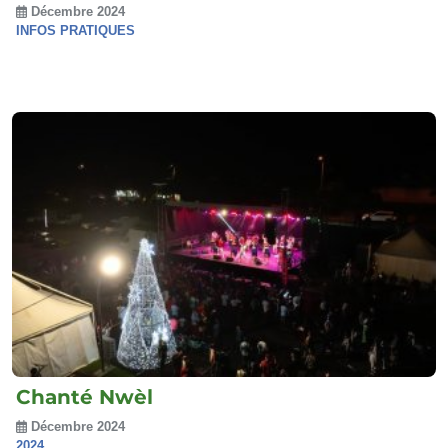
Décembre 2024
INFOS PRATIQUES
Chanté Nwèl
Décembre 2024
2024