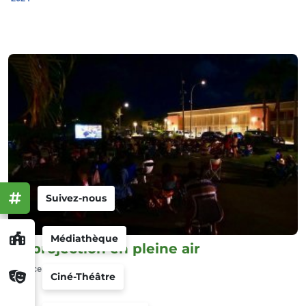
Suivez-nous
Médiathèque
La projection en pleine air
Décembre 2024
Ciné-Théâtre
2024