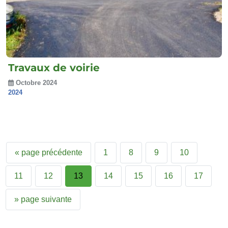
Travaux de voirie
Octobre 2024
2024
«
page précédente
1
8
9
10
11
12
13
14
15
16
17
»
page suivante