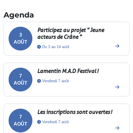
Agenda
Participez au projet " Jeune
3
acteurs de Crâne "
AOÛT
Du 3 au 14 août
Lamentin M.A.D Festival !
7
Vendredi 7 août
AOÛT
Les inscriptions sont ouvertes !
7
Vendredi 7 août
AOÛT